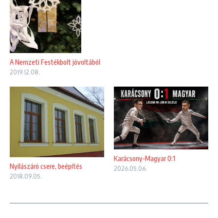
A Nemzeti Festékbolt jóvoltából
2019.12.08.
Karácsony-Magyar 0:1
Nyílászáró csere, beépítés
2026.05.06.
2018.09.05.