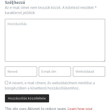
Szólj hozzá
Az e-mail címet nem tesszük közzé.
A kötelező mezőket
*
karakterrel jelöltük
A nevem, e-mail címem, és weboldalcímem mentése a
böngészőben a következő hozzászólásomhoz.
This site uses Akismet to reduce spam.
Learn how your