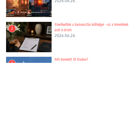
2026.06.26.
Related Posts
Emelkedtek a hamvasztás költségei – ez a temetések
2
árát is érinti
2026.06.24.
Mit keresett itt Ruslan?
3
Az Avatar – A víz útja hazánkban
2026.06.10.
a valaha legtöbb bevételt – több
Ágyi poloska irtás
...
2024.04.03.
2023.10.01.
Magyar Péter szerint robbanás történt a MOL
4
tiszaújvárosi üzemében
2026.05.22.
Az esküvő varázsa: Miért fontos a