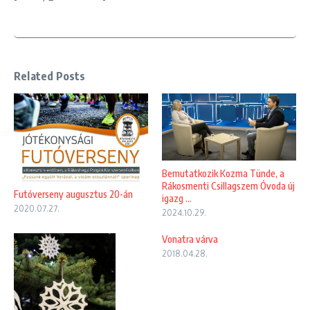
Related Posts
Bemutatkozik Kozma Tünde, a
Rákosmenti Csillagszem Óvoda új
Futóverseny augusztus 20-án
igazg ...
2020.07.27.
2024.10.29.
Vonatra várva
2018.04.28.