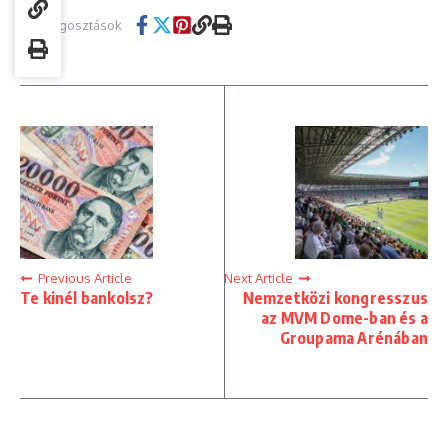
Megosztások
Previous Article
Next Article
Te kinél bankolsz?
Nemzetközi kongresszus
az MVM Dome-ban és a
Groupama Arénában